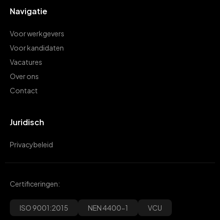
Navigatie
Voor werkgevers
Voor kandidaten
Vacatures
Over ons
Contact
Juridisch
Privacybeleid
Certificeringen:
ISO 9001:2015
NEN 4400-1
VCU