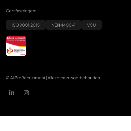
Certificeringen:
ISO 9001:2015
NEN 4400-1
VCU
© AllProRecruitment | Alle rechten voorbehouden.